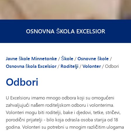
OSNOVNA ŠKOLA EXCELSIOR
Javne škole Minnetonke
/
Škole
/
Osnovne škole
/
Osnovna škola Excelsior
/
Roditelji
/
Volonter
/
Odbori
Odbori
U Excelsioru imamo mnogo odbora koji su omogućeni
zahvaljujući našem roditeljskom odboru i volonterima.
Volonteri mogu biti roditelji, bake i djedovi, tetke, stričevi,
porodični prijatelji - bilo koja odrasla osoba starija od 18
godina. Volonteri su potrebni u mnogim različitim ulogama