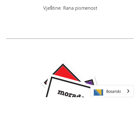
Vještine: Rana pismenost
Bosanski
Španske fleš kartice