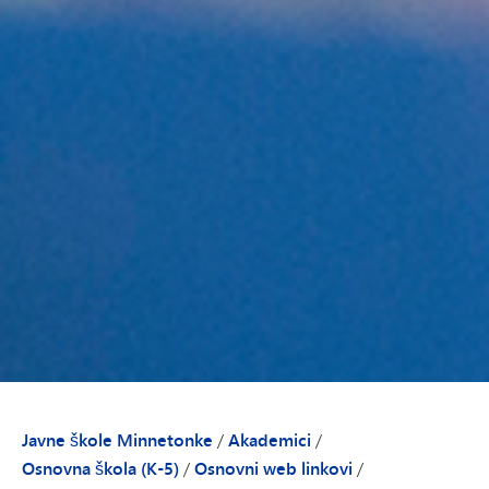
Javne škole Minnetonke
/
Akademici
/
Osnovna škola (K-5)
/
Osnovni web linkovi
/