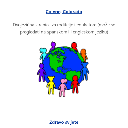
Colerin, Colorado
Dvojezična stranica za roditelje i edukatore (može se
pregledati na španskom ili engleskom jeziku)
Zdravo svijete