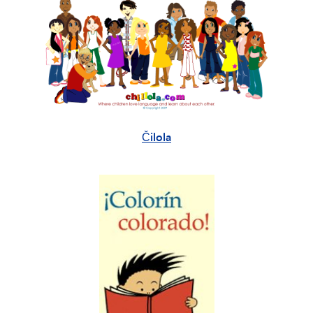
Čilola