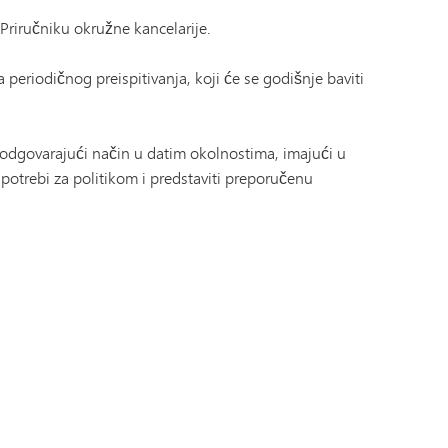
 Priručniku okružne kancelarije.
 periodičnog preispitivanja, koji će se godišnje baviti
a odgovarajući način u datim okolnostima, imajući u
 potrebi za politikom i predstaviti preporučenu