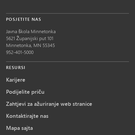
POSJETITE NAS
Javna škola Minnetonka
5621 Županijski put 101
Minnetonka,
MN
55345
952-401-5000
RESURSI
Karijere
Podijelite priču
Zahtjevi za ažuriranje web stranice
Kontaktirajte nas
Mapa sajta