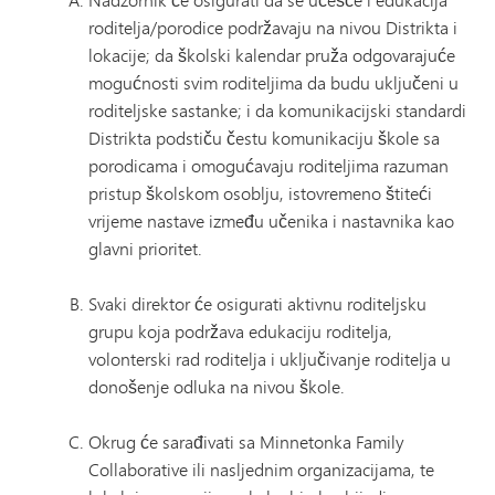
roditelja/porodice podržavaju na nivou Distrikta i
lokacije; da školski kalendar pruža odgovarajuće
mogućnosti svim roditeljima da budu uključeni u
roditeljske sastanke; i da komunikacijski standardi
Distrikta podstiču čestu komunikaciju škole sa
porodicama i omogućavaju roditeljima razuman
pristup školskom osoblju, istovremeno štiteći
vrijeme nastave između učenika i nastavnika kao
glavni prioritet.
Svaki direktor će osigurati aktivnu roditeljsku
grupu koja podržava edukaciju roditelja,
volonterski rad roditelja i uključivanje roditelja u
donošenje odluka na nivou škole.
Okrug će sarađivati ​​sa Minnetonka Family
Collaborative ili nasljednim organizacijama, te