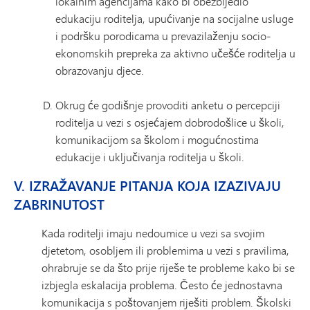
lokalnim agencijama kako bi obezbijedio
edukaciju roditelja, upućivanje na socijalne usluge
i podršku porodicama u prevazilaženju socio-
ekonomskih prepreka za aktivno učešće roditelja u
obrazovanju djece.
Okrug će godišnje provoditi anketu o percepciji
roditelja u vezi s osjećajem dobrodošlice u školi,
komunikacijom sa školom i mogućnostima
edukacije i uključivanja roditelja u školi.
V. IZRAŽAVANJE PITANJA KOJA IZAZIVAJU
ZABRINUTOST
Kada roditelji imaju nedoumice u vezi sa svojim
djetetom, osobljem ili problemima u vezi s pravilima,
ohrabruje se da što prije riješe te probleme kako bi se
izbjegla eskalacija problema. Često će jednostavna
komunikacija s poštovanjem riješiti problem. Školski