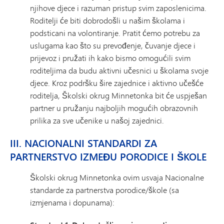
njihove djece i razuman pristup svim zaposlenicima.
Roditelji će biti dobrodošli u našim školama i
podsticani na volontiranje. Pratit ćemo potrebu za
uslugama kao što su prevođenje, čuvanje djece i
prijevoz i pružati ih kako bismo omogućili svim
roditeljima da budu aktivni učesnici u školama svoje
djece. Kroz podršku šire zajednice i aktivno učešće
roditelja, Školski okrug Minnetonka bit će uspješan
partner u pružanju najboljih mogućih obrazovnih
prilika za sve učenike u našoj zajednici.
III. NACIONALNI STANDARDI ZA
PARTNERSTVO IZMEĐU PORODICE I ŠKOLE
Školski okrug Minnetonka ovim usvaja Nacionalne
standarde za partnerstva porodice/škole (sa
izmjenama i dopunama):