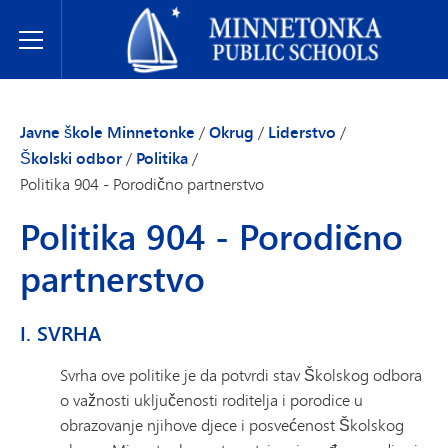
Javne škole Minnetonke
Toggle Menu
Javne škole Minnetonke
/
Okrug
/
Liderstvo
/
Školski odbor
/
Politika
/
Politika 904 - Porodično partnerstvo
Politika 904 - Porodično
partnerstvo
I. SVRHA
Svrha ove politike je da potvrdi stav Školskog odbora
o važnosti uključenosti roditelja i porodice u
obrazovanje njihove djece i posvećenost Školskog